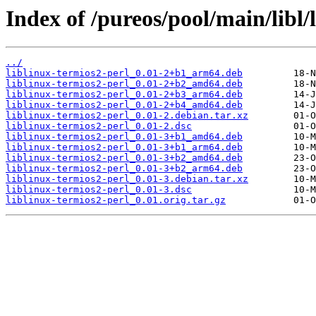
Index of /pureos/pool/main/libl/
../
liblinux-termios2-perl_0.01-2+b1_arm64.deb
liblinux-termios2-perl_0.01-2+b2_amd64.deb
liblinux-termios2-perl_0.01-2+b3_arm64.deb
liblinux-termios2-perl_0.01-2+b4_amd64.deb
liblinux-termios2-perl_0.01-2.debian.tar.xz
liblinux-termios2-perl_0.01-2.dsc
liblinux-termios2-perl_0.01-3+b1_amd64.deb
liblinux-termios2-perl_0.01-3+b1_arm64.deb
liblinux-termios2-perl_0.01-3+b2_amd64.deb
liblinux-termios2-perl_0.01-3+b2_arm64.deb
liblinux-termios2-perl_0.01-3.debian.tar.xz
liblinux-termios2-perl_0.01-3.dsc
liblinux-termios2-perl_0.01.orig.tar.gz