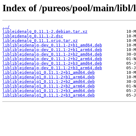
Index of /pureos/pool/main/libl/l
../
libleidenalg_0.11.1-2.debian.tar.xz
libleidenalg_0.11.1-2.dsc
libleidenalg_0.11.1.orig.tar.xz
liblibleidenalg-dev_0.11.1-2+b1_amd64.deb
liblibleidenalg-dev_0.11.1-2+b1_arm64.deb
liblibleidenalg-dev_0.11.1-2+b2_amd64.deb
liblibleidenalg-dev_0.11.1-2+b2_arm64.deb
liblibleidenalg-dev_0.11.1-2+b3_amd64.deb
liblibleidenalg-dev_0.11.1-2+b3_arm64.deb
liblibleidenalg1_0.11.1-2+b1_amd64.deb
liblibleidenalg1_0.11.1-2+b1_arm64.deb
liblibleidenalg1_0.11.1-2+b2_amd64.deb
liblibleidenalg1_0.11.1-2+b2_arm64.deb
liblibleidenalg1_0.11.1-2+b3_amd64.deb
liblibleidenalg1_0.11.1-2+b3_arm64.deb