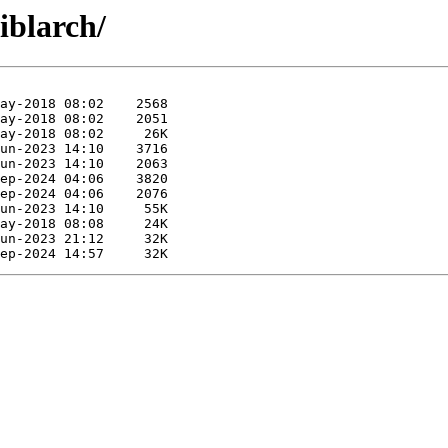
iblarch/