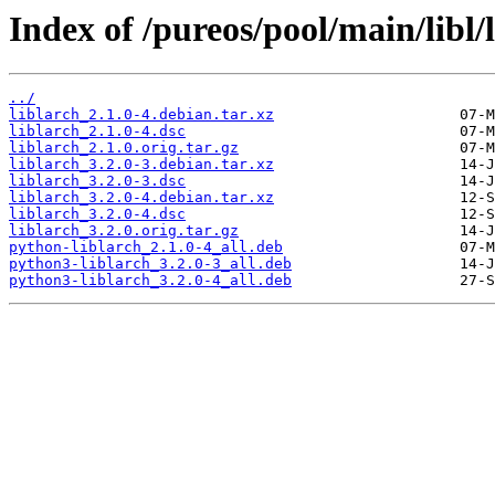
Index of /pureos/pool/main/libl/l
../
liblarch_2.1.0-4.debian.tar.xz
liblarch_2.1.0-4.dsc
liblarch_2.1.0.orig.tar.gz
liblarch_3.2.0-3.debian.tar.xz
liblarch_3.2.0-3.dsc
liblarch_3.2.0-4.debian.tar.xz
liblarch_3.2.0-4.dsc
liblarch_3.2.0.orig.tar.gz
python-liblarch_2.1.0-4_all.deb
python3-liblarch_3.2.0-3_all.deb
python3-liblarch_3.2.0-4_all.deb