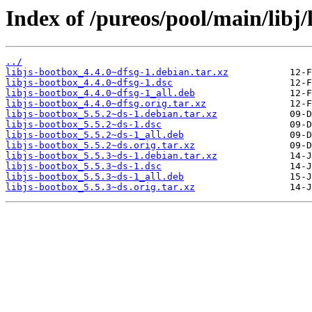
Index of /pureos/pool/main/libj/
../
libjs-bootbox_4.4.0~dfsg-1.debian.tar.xz
libjs-bootbox_4.4.0~dfsg-1.dsc
libjs-bootbox_4.4.0~dfsg-1_all.deb
libjs-bootbox_4.4.0~dfsg.orig.tar.xz
libjs-bootbox_5.5.2~ds-1.debian.tar.xz
libjs-bootbox_5.5.2~ds-1.dsc
libjs-bootbox_5.5.2~ds-1_all.deb
libjs-bootbox_5.5.2~ds.orig.tar.xz
libjs-bootbox_5.5.3~ds-1.debian.tar.xz
libjs-bootbox_5.5.3~ds-1.dsc
libjs-bootbox_5.5.3~ds-1_all.deb
libjs-bootbox_5.5.3~ds.orig.tar.xz