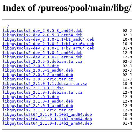
Index of /pureos/pool/main/libg/
../
libguytools2-dev_2.0.5-3_amd64.deb
libguytools2-dev_2.0.5-3_arm64.deb
libguytools2-dev_2.1.0-1.1+b1_amd64.deb
libguytools2-dev_2.1.0-1.1+b1_arm64.deb
libguytools2-dev_2.1.0-1.1+b2_arm64.deb
libguytools2-dev_2.1.0-1_amd64.deb
libguytools2-dev_2.1.0-1_arm64.deb
libguytools2_2.0.5-3.debian.tar.xz
libguytools2_2.0.5-3.dsc
libguytools2_2.0.5-3_amd64.deb
libguytools2_2.0.5-3_arm64.deb
libguytools2_2.0.5.orig.tar.gz
libguytools2_2.1.0-1.1.debian.tar.xz
libguytools2_2.1.0-1.1.dsc
libguytools2_2.1.0-1.debian.tar.xz
libguytools2_2.1.0-1.dsc
libguytools2_2.1.0-1_amd64.deb
libguytools2_2.1.0-1_arm64.deb
libguytools2_2.1.0.orig.tar.gz
libguytools2t64_2.1.0-1.1+b1_amd64.deb
libguytools2t64_2.1.0-1.1+b1_arm64.deb
libguytools2t64_2.1.0-1.1+b2_arm64.deb