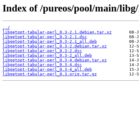
Index of /pureos/pool/main/libg/
../
libgetopt-tabular-perl_0.3-2.1.debian.tar.xz
libgetopt-tabular-perl_0.3-2.1.dsc
libgetopt-tabular-perl_0.3-2.1_all.deb
libgetopt-tabular-perl_0.3-2.debian.tar.xz
libgetopt-tabular-perl_0.3-2.dsc
libgetopt-tabular-perl_0.3-2_all.deb
libgetopt-tabular-perl_0.3-4.debian.tar.xz
libgetopt-tabular-perl_0.3-4.dsc
libgetopt-tabular-perl_0.3-4_all.deb
libgetopt-tabular-perl_0.3.orig.tar.gz