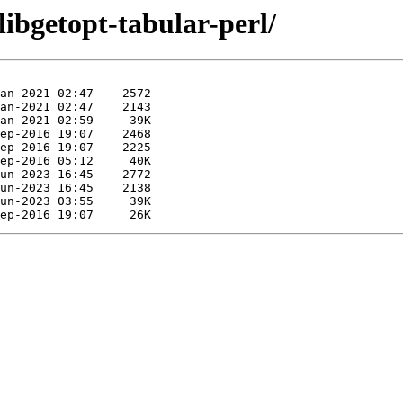
libgetopt-tabular-perl/