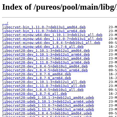
Index of /pureos/pool/main/libg/
../
libgcrypt-bin_1.11.0-7+deb13u1_amd64.deb
libgcrypt-bin_1.11.0-7+deb13u1_arm64.deb
libgcrypt-mingw-w64-dev_1.10.1-3+deb12u1_all.deb
libgcrypt-mingw-w64-dev_1.11.0-7+deb13u1_all.deb
libgcrypt-mingw-w64-dev_1.8.4-5+deb10u1_all.deb
libgcrypt-mingw-w64-dev_1.8.7-6_all.deb
libgcrypt20-dev_1.10.1-3+deb12u1_amd64.deb
libgcrypt20-dev_1.10.1-3+deb12u1_arm64.deb
libgcrypt20-dev_1.11.0-7+deb13u1_amd64.deb
libgcrypt20-dev_1.11.0-7+deb13u1_arm64.deb
libgcrypt20-dev_1.8.4-5+deb10u1_amd64.deb
libgcrypt20-dev_1.8.4-5+deb10u1_arm64.deb
libgcrypt20-dev_1.8.7-6_amd64.deb
libgcrypt20-dev_1.8.7-6_arm64.deb
libgcrypt20-doc_1.10.1-3+deb12u1_all.deb
libgcrypt20-doc_1.11.0-7+deb13u1_all.deb
libgcrypt20-doc_1.8.4-5+deb10u1_all.deb
libgcrypt20-doc_1.8.7-6_all.deb
libgcrypt20-udeb_1.10.1-3+deb12u1_amd64.udeb
libgcrypt20-udeb_1.10.1-3+deb12u1_arm64.udeb
libgcrypt20-udeb_1.11.0-7+deb13u1_amd64.udeb
libgcrypt20-udeb_1.11.0-7+deb13u1_arm64.udeb
libgcrypt20-udeb_1.8.4-5+deb10u1_amd64.udeb