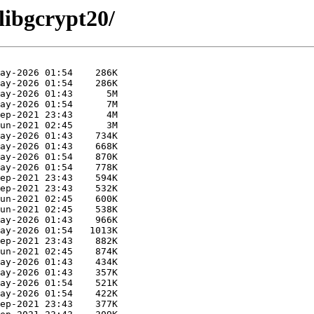
libgcrypt20/