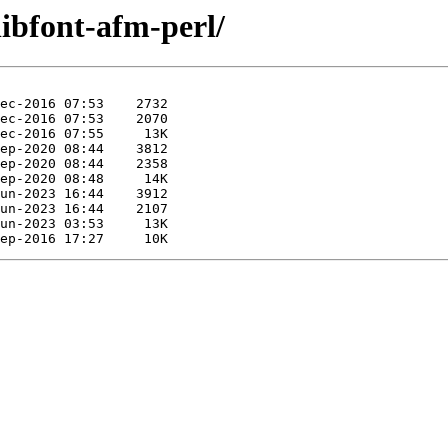
libfont-afm-perl/